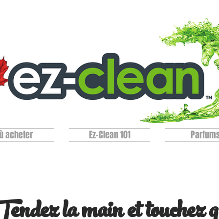
ù acheter
Ez-Clean 101
Parfum
Tendez la main et touchez q