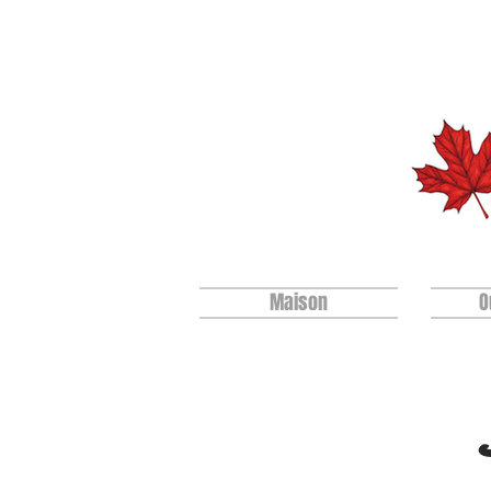
Maison
O